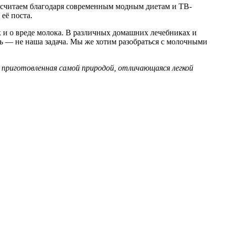
 считаем благодаря современным модным диетам и ТВ-
её поста.
ак и о вреде молока. В различных домашних лечебниках и
сь — не наша задача. Мы же хотим разобраться с молочными
приготовленная самой природой, отличающаяся легкой