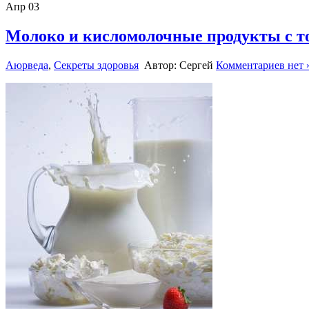
Апр
03
Молоко и кисломолочные продукты с т
Аюрведа
,
Секреты здоровья
Автор: Сергей
Комментариев нет 