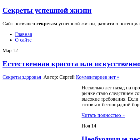
Секреты успешной жизни
Сайт посвящен
секретам
успешной жизни, развитию потенциала
Главная
О сайте
Мар
12
Естественная красота или искусственн
Секреты здоровья
Автор: Сергей
Комментариев нет »
Несколько лет назад на пр
рынке стало следствием со
высокие требования. Если
готовы к беспощадной бор
Читать полностью »
Ноя
14
Необходимые ре