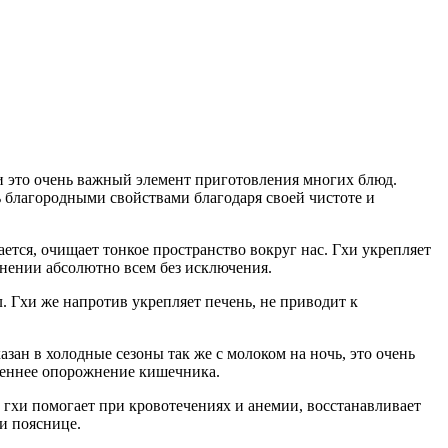
ии это очень важный элемент приготовления многих блюд.
нь благородными свойствами благодаря своей чистоте и
ается, очищает тонкое пространство вокруг нас. Гхи укрепляет
енении абсолютно всем без исключения.
. Гхи же напротив укрепляет печень, не приводит к
азан в холодные сезоны так же с молоком на ночь, это очень
треннее опорожнение кишечника.
 гхи помогает при кровотечениях и анемии, восстанавливает
и пояснице.