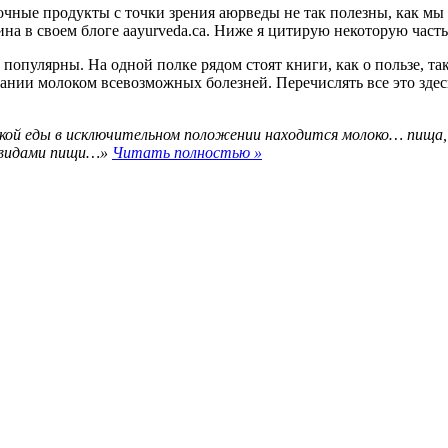
чные продукты с точки зрения аюрведы не так полезны, как мы
на в своем блоге aayurveda.ca. Ниже я цитирую некоторую часть 
 популярны. На одной полке рядом стоят книги, как о пользе, т
вании молоком всевозможных болезней. Перечислять все это зде
ой еды в исключительном положении находится молоко… пища, 
и видами пищи…»
Читать полностью »