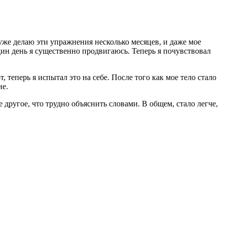
 уже делаю эти упражнения несколько месяцев, и даже мое
один день я существенно продвигаюсь. Теперь я почувствовал
т, теперь я испытал это на себе. После того как мое тело стало
ие.
 другое, что трудно объяснить словами. В общем, стало легче,