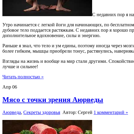
С недавних пор я н
Утро начинается с легкой йоги для начинающих, по бесплатно
дубовое тело поддается растяжкам. С недавних пор я хорошо пр
дополнительное вдохновение, силы и энергию.
Раньше я знал, что тело и ум едины, поэтому иногда через мозги
более гибким, мышцы приобрели тонус, растянулись, наверняк
Взгляды на жизнь и вообще на мир стали другими. Спокойствие 
лучше и сильнее!
Читать полностью »
Апр
06
Мясо с точки зрения Аюрведы
Аюрведа
,
Секреты здоровья
Автор: Сергей
1 комментарий »