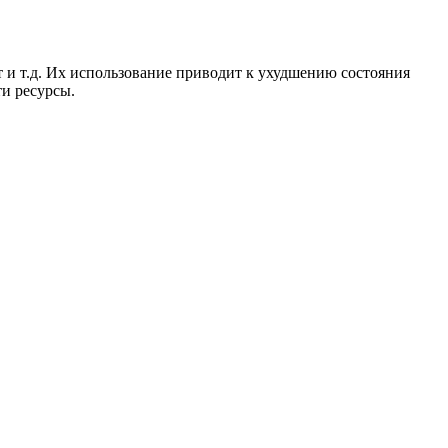
т и т.д. Их использование приводит к ухудшению состояния
ти ресурсы.