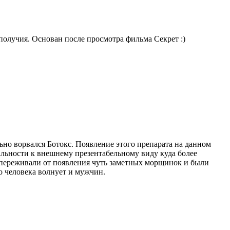
получия. Основан после просмотра фильма Секрет :)
ьно ворвался Ботокс. Появление этого препарата на данном
еальности к внешнему презентабельному виду куда более
 переживали от появления чуть заметных морщинок и были
о человека волнует и мужчин.