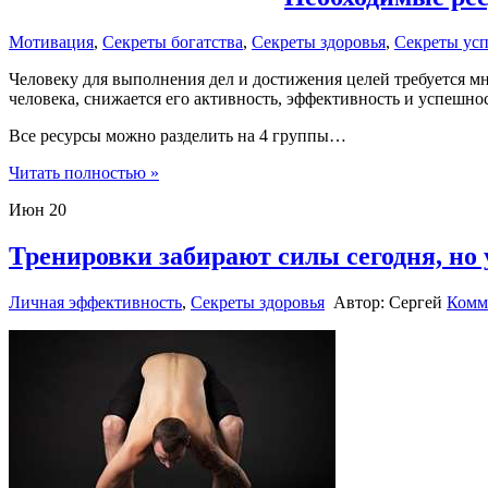
Мотивация
,
Секреты богатства
,
Секреты здоровья
,
Секреты усп
Человеку для выполнения дел и достижения целей требуется мн
человека, снижается его активность, эффективность и успешнос
Все ресурсы можно разделить на 4 группы…
Читать полностью »
Июн
20
Тренировки забирают силы сегодня, но
Личная эффективность
,
Секреты здоровья
Автор: Сергей
Комм