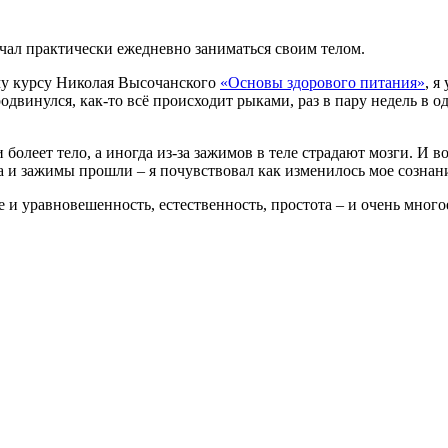
ачал практически ежедневно заниматься своим телом.
му курсу Николая Высочанского
«Основы здорового питания»
, я
одвинулся, как-то всё происходит рыками, раз в пару недель в 
 болеет тело, а иногда из-за зажимов в теле страдают мозги. И во
а и зажимы прошли – я почувствовал как изменилось мое сознан
и уравновешенность, естественность, простота – и очень многое