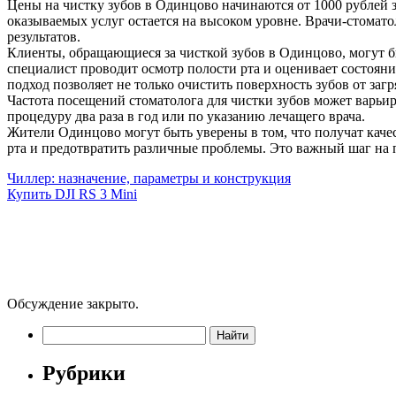
Цены на чистку зубов в Одинцово начинаются от 1000 рублей з
оказываемых услуг остается на высоком уровне. Врачи-стомат
результатов.
Клиенты, обращающиеся за чисткой зубов в Одинцово, могут б
специалист проводит осмотр полости рта и оценивает состоян
подход позволяет не только очистить поверхность зубов от заг
Частота посещений стоматолога для чистки зубов может варьи
процедуру два раза в год или по указанию лечащего врача.
Жители Одинцово могут быть уверены в том, что получат каче
рта и предотвратить различные проблемы. Это важный шаг на
Чиллер: назначение, параметры и конструкция
Купить DJI RS 3 Mini
Обсуждение закрыто.
Рубрики