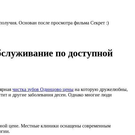
получия. Основан после просмотра фильма Секрет :)
бслуживание по доступной
лярная
чистка зубов Одинцово цены
на которую дружелюбны,
нтит и другие заболевания десен. Однако многие люди
упной цене. Местные клиники оснащены современным
огии.