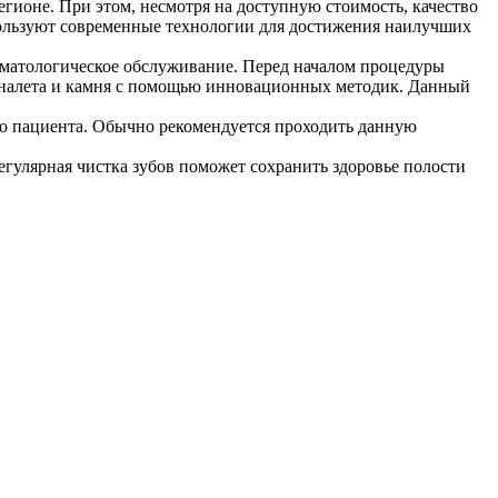
егионе. При этом, несмотря на доступную стоимость, качество
пользуют современные технологии для достижения наилучших
томатологическое обслуживание. Перед началом процедуры
го налета и камня с помощью инновационных методик. Данный
го пациента. Обычно рекомендуется проходить данную
егулярная чистка зубов поможет сохранить здоровье полости