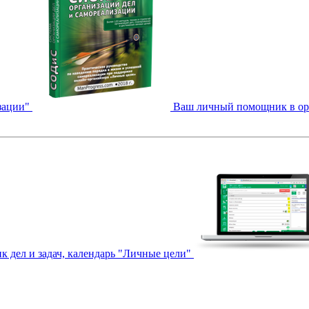
зации"
Ваш личный помощник в орга
к дел и задач, календарь "Личные цели"