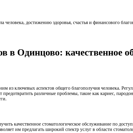
 человека, достижению здоровья, счастья и финансового благо
ов в Одинцово: качественное о
дним из ключевых аспектов общего благополучия человека.
Регу
ет предотвратить различные проблемы, такие как кариес, пародо
ги.
лучить качественное стоматологическое обслуживание по дост
воляет им предлагать широкий спектр услуг в области стоматол