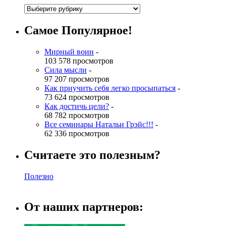
Самое Популярное!
Мирный воин
-
103 578 просмотров
Сила мысли
-
97 207 просмотров
Как приучить себя легко просыпаться
-
73 624 просмотров
Как достичь цели?
-
68 782 просмотров
Все семинары Натальи Грэйс!!!
-
62 336 просмотров
Считаете это полезным?
Полезно
От наших партнеров: