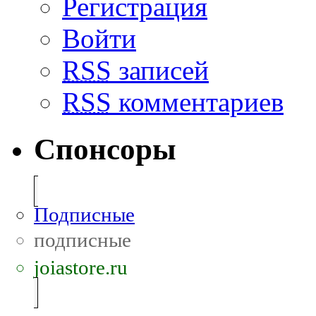
Регистрация
Войти
RSS
записей
RSS
комментариев
Спонсоры
Подписные
подписные
joiastore.ru