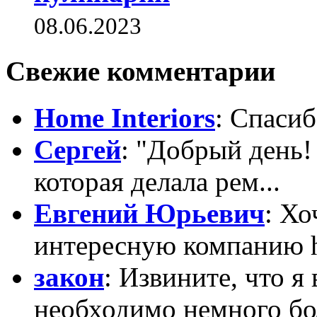
08.06.2023
Свежие комментарии
Home Interiors
: Спасиб
Сергей
: "Добрый день!
которая делала рем...
Евгений Юрьевич
: Х
интересную компанию htt
закон
: Извините, что я
необходимо немного бо