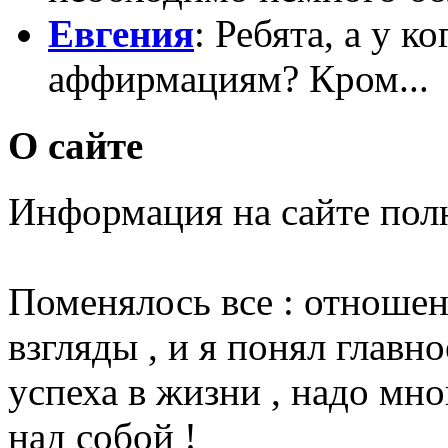
Евгения
: Ребята, а у к
аффирмациям? Кром...
О сайте
Информация на сайте пол
Поменялось все : отношени
взгляды , и я понял главн
успеха в жизни , надо мно
над собой !