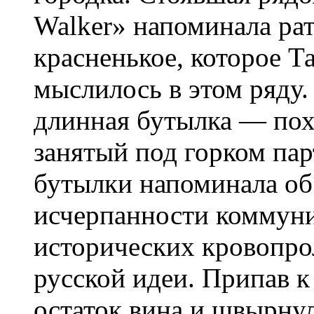
Walker» напоминала ра
красненькое, которое Т
мыслилось в этом ряду
длинная бутылка — пох
занятый под горком пар
бутылки напоминала об
исчерпанности коммуни
исторических кровопро
русской идеи. Припав к
остаток вина и швырну