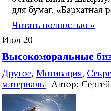
для бумаг. «Бархатная 
Читать полностью »
Июл
20
Высокоморальные би
Другое
,
Мотивация
,
Секре
материалы
Автор: Серге