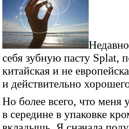
Недавно
себя зубную пасту Splat, п
китайская и не европейска
и действительно хорошего
Но более всего, что меня 
в середине в упаковке кро
вкладышь. Я сначала поду