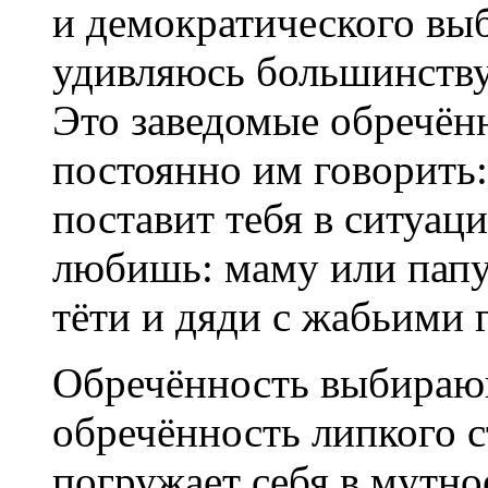
и демократического выб
удивляюсь большинств
Это заведомые обречён
постоянно им говорить:
поставит тебя в ситуац
любишь: маму или папу
тёти и дяди с жабьими 
Обречённость выбирающ
обречённость липкого с
погружает себя в мутно