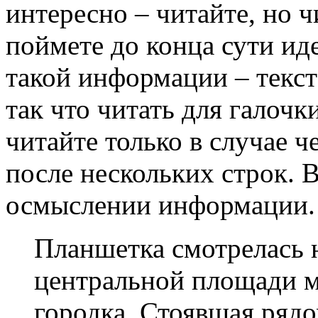
интересно – читайте, но ч
поймете до конца сути ид
такой информации – текста
так что читать для галоч
читайте только в случае ч
после нескольких строк. 
осмыслении информации.
Планшетка смотрелась н
центральной площади м
городка. Стоявшая рядо