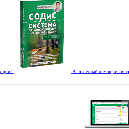
зации"
Ваш личный помощник в орга