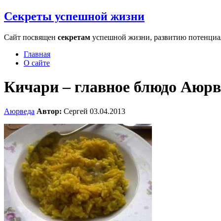
Секреты успешной жизни
Сайт посвящен
секретам
успешной жизни, развитию потенциала
Главная
О сайте
Кичари – главное блюдо Аюр
Аюрведа
Автор:
Сергей
03.04.2013