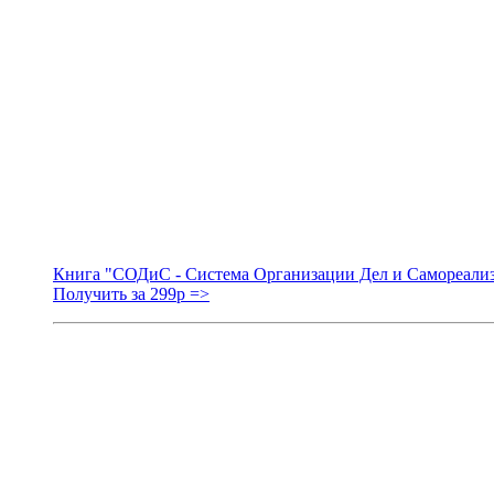
Книга "СОДиС - Система Организации Дел и Самореали
Получить за 299р =>