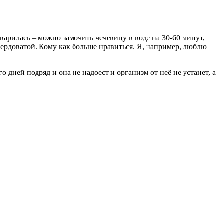
сварилась – можно замочить чечевицу в воде на 30-60 минут,
 твердоватой. Кому как больше нравиться. Я, например, люблю
 дней подряд и она не надоест и организм от неё не устанет, а