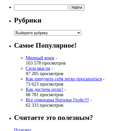
Рубрики
Самое Популярное!
Мирный воин
-
103 578 просмотров
Сила мысли
-
97 205 просмотров
Как приучить себя легко просыпаться
-
73 623 просмотров
Как достичь цели?
-
68 781 просмотров
Все семинары Натальи Грэйс!!!
-
62 333 просмотров
Считаете это полезным?
Полезно