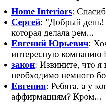
Home Interiors
: Спасиб
Сергей
: "Добрый день!
которая делала рем...
Евгений Юрьевич
: Х
интересную компанию htt
закон
: Извините, что я
необходимо немного бо
Евгения
: Ребята, а у к
аффирмациям? Кром...