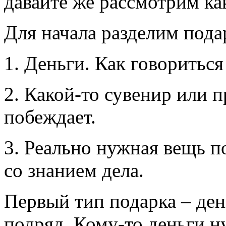
давайте же рассмотрим ка
Для начала разделим пода
1. Деньги. Как говориться
2. Какой-то сувенир или 
побеждает.
3. Реально нужная вещь п
со знанием дела.
Первый тип подарка – ден
подряд. Кому-то деньги н