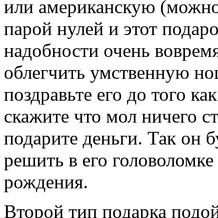
или американскую (можно
парой нулей и этот подаро
надобности очень вовремя
облегчить умственную но
поздравьте его до того ка
скажите что мол ничего с
подарите деньги. Так он б
решить в его головоломке 
рождения.
Второй тип подарка подой