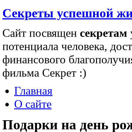
Секреты успешной ж
Сайт посвящен
секретам
потенциала человека, дос
финансового благополучи
фильма Секрет :)
Главная
О сайте
Подарки на день ро