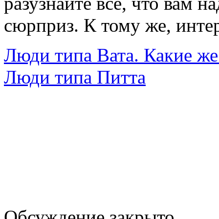
разузнайте всё, что вам н
сюрприз. К тому же, инте
Люди типа Вата. Какие же
Люди типа Питта
Обсуждение закрыто.