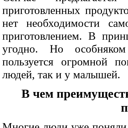
приготовленных продукто
нет необходимости само
приготовлением. В прин
угодно. Но особняко
пользуется огромной п
людей, так и у малышей.
В чем преимуществ
Многие люди уже поняли,