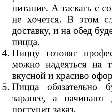
питание. А таскать с с
не хочется. В этом с
доставку, и на обед бу
пицца.
Пиццу готовят профе
можно надеяться на т
вкусной и красиво офо
Пицца обязательно б
заранее, а начинают 
поступит заказ.