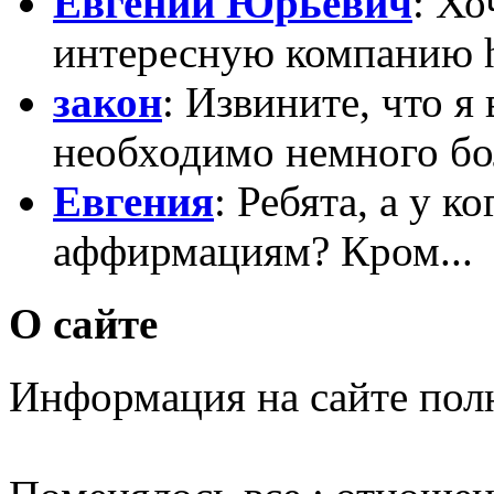
Евгений Юрьевич
: Х
интересную компанию htt
закон
: Извините, что я
необходимо немного бо
Евгения
: Ребята, а у к
аффирмациям? Кром...
О сайте
Информация на сайте пол