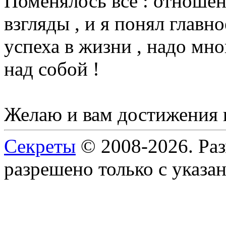
Поменялось все : отношени
взгляды , и я понял главн
успеха в жизни , надо мно
над собой !
Желаю и вам достижения 
Секреты
© 2008-2026. Ра
разрешено только с указан