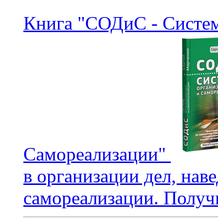
Книга "СОДиС - Систем
Самореализации"
в организации дел, нав
самореализации. Получи