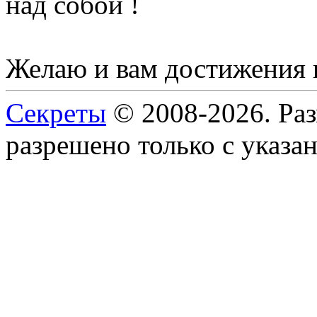
над собой !
Желаю и вам достижения 
Секреты
© 2008-2026. Ра
разрешено только с указан