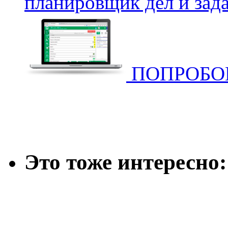
планировщик дел и зада
ПОПРОБОВ
Это тоже интересно: