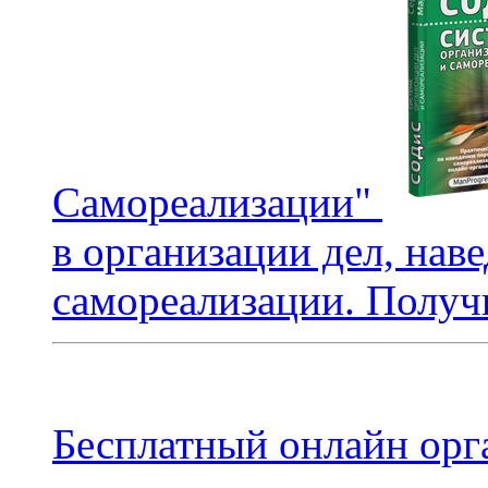
Самореализации"
в организации дел, нав
самореализации. Получи
Бесплатный онлайн орг