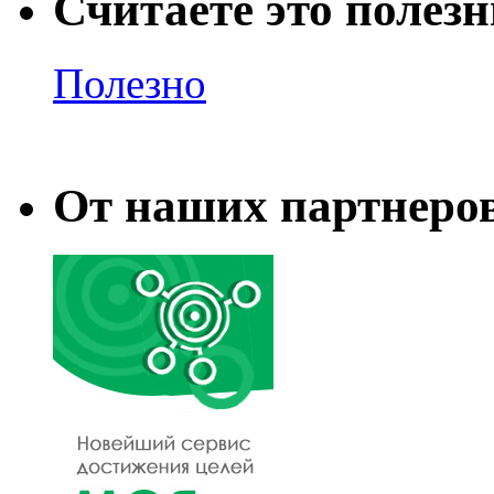
Считаете это полез
Полезно
От наших партнеро