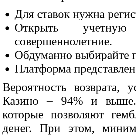
Для ставок нужна регис
Открыть учетную
совершеннолетние.
Обдуманно выбирайте п
Платформа представлена
Вероятность возврата, у
Казино – 94% и выше.
которые позволяют гемб
денег. При этом, мини