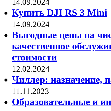
14.09.2024
Купить DJI RS 3 Mini
14.09.2024
Выгодные цены на чис
качественное обслужи
стоимости
12.02.2024
Чиллер: назначение, 
11.11.2023
Образовательные и и