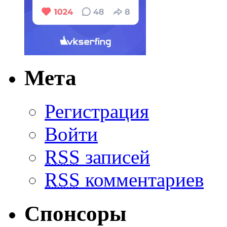
Мета
Регистрация
Войти
RSS
записей
RSS
комментариев
Спонсоры