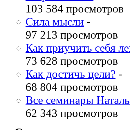
103 584 просмотров
Сила мысли
-
97 213 просмотров
Как приучить себя л
73 628 просмотров
Как достичь цели?
-
68 804 просмотров
Все семинары Наталь
62 343 просмотров