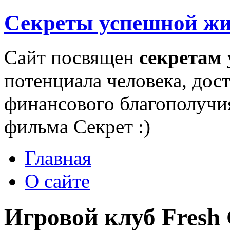
Секреты успешной ж
Сайт посвящен
секретам
потенциала человека, дос
финансового благополучи
фильма Секрет :)
Главная
О сайте
Игровой клуб Fresh