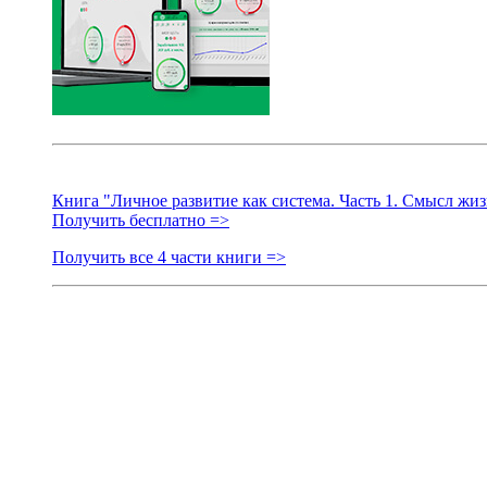
Книга "Личное развитие как система. Часть 1. Смысл жиз
Получить бесплатно =>
Получить все 4 части книги =>