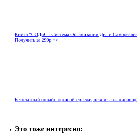
Книга "СОДиС - Система Организации Дел и Самореали
Получить за 299р =>
Бесплатный онлайн органайзер, ежедневник, планировщи
Это тоже интересно: