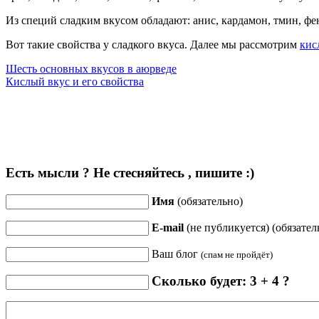
Из специй сладким вкусом обладают: анис, кардамон, тмин, фен
Вот такие свойства у сладкого вкуса. Далее мы рассмотрим
кис
Шесть основных вкусов в аюрведе
Кислый вкус и его свойства
Есть мысли ? Не стесняйтесь , пишите :)
Имя
(обязательно)
E-mail
(не публикуется) (обязател
Ваш блог
(спам не пройдёт)
Сколько будет: 3 + 4 ?