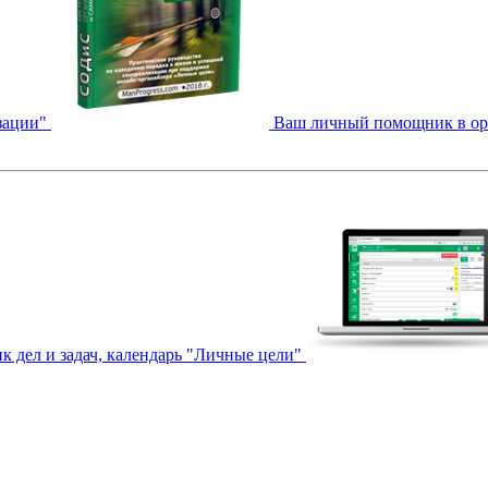
зации"
Ваш личный помощник в орга
к дел и задач, календарь "Личные цели"