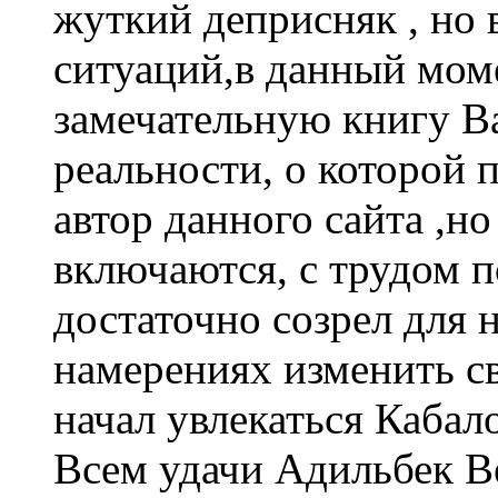
жуткий деприсняк , но 
ситуаций,в данный мом
замечательную книгу В
реальности, о которой 
автор данного сайта ,но
включаются, с трудом п
достаточно созрел для н
намерениях изменить с
начал увлекаться Кабало
Всем удачи Адильбек В