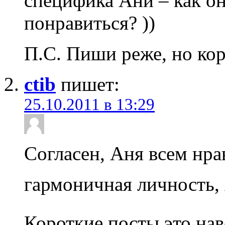
специфика Ани – как о
понравиться? ))
П.С. Пиши реже, но ко
ctib
пишет:
25.10.2011 в 13:29
Согласен, Аня всем нра
гармоничная личность,
Короткие посты это на