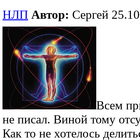
НЛП
Автор:
Сергей
25.10
Всем пр
не писал. Виной тому отс
Как то не хотелось делить