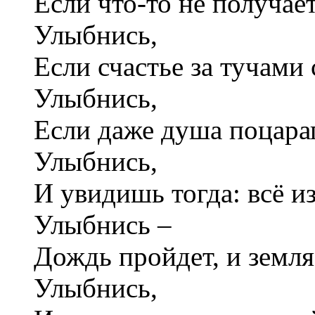
Если что-то не получает
Улыбнись,
Если счастье за тучами 
Улыбнись,
Если даже душа поцар
Улыбнись,
И увидишь тогда: всё и
Улыбнись –
Дождь пройдет, и земля 
Улыбнись,