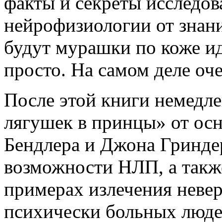
факты и секреты исследов
нейрофизиологии от знани
будут мурашки по коже ид
просто. На самом деле оч
После этой книги немедле
лягушек в принцы» от ос
Бендлера и Джона Гриндер
возможности НЛП, а такж
примерах излечения неве
психически больных людей