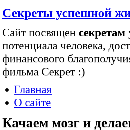
Секреты успешной ж
Сайт посвящен
секретам
потенциала человека, дос
финансового благополучи
фильма Секрет :)
Главная
О сайте
Качаем мозг и дела