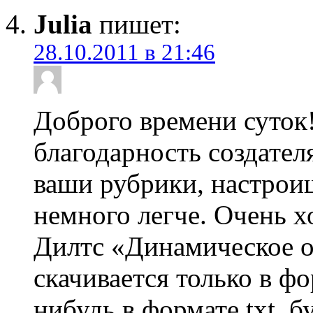
Julia
пишет:
28.10.2011 в 21:46
Доброго времени суток
благодарность создател
ваши рубрики, настроиш
немного легче. Очень х
Дилтс «Динамическое о
скачивается только в фо
нибудь в формате txt, б