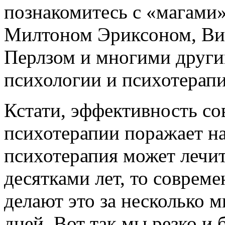
познакомитесь с «магами»
Милтоном Эриксоном, Ви
Перлзом и многими други
психологии и психотерапи
Кстати, эффективность с
психотерапии поражает на
психотерапия может лечит
десятками лет, то совре
делают это за несколько 
дней. Вот так мы резко и