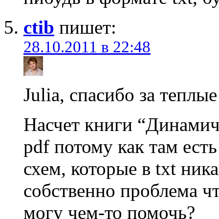
ctib
пишет:
28.10.2011 в 22:48
Julia, спасибо за теплы
Насчет книги “Динамиче
pdf потому как там ест
схем, которые в txt ник
собственно проблема чт
могу чем-то помочь?