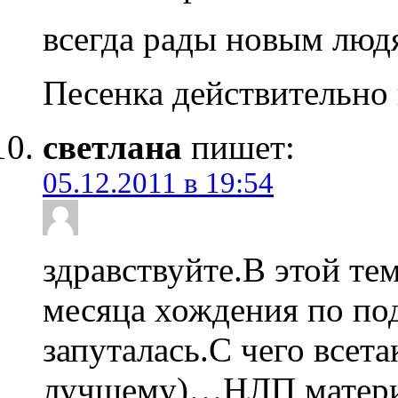
всегда рады новым лю
Песенка действительно 
светлана
пишет:
05.12.2011 в 19:54
здравствуйте.В этой тем
месяца хождения по по
запуталась.С чего всет
лучшему)…НЛП,матери