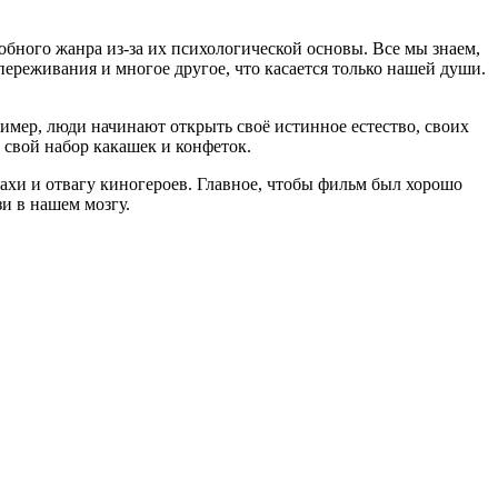
ного жанра из-за их психологической основы. Все мы знаем,
переживания и многое другое, что касается только нашей души.
ример, люди начинают открыть своё истинное естество, своих
 свой набор какашек и конфеток.
ахи и отвагу киногероев. Главное, чтобы фильм был хорошо
зи в нашем мозгу.