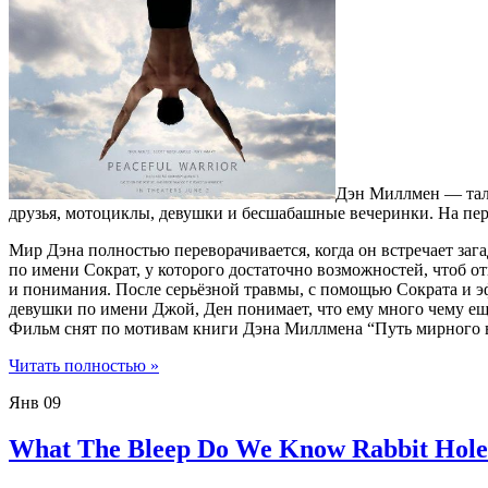
Дэн Миллмен — тала
друзья, мотоциклы, девушки и бесшабашные вечеринки. На первы
Мир Дэна полностью переворачивается, когда он встречает заг
по имени Сократ, у которого достаточно возможностей, чтоб 
и понимания. После серьёзной травмы, с помощью Сократа и 
девушки по имени Джой, Ден понимает, что ему много чему е
Фильм снят по мотивам книги Дэна Миллмена “Путь мирного в
Читать полностью »
Янв
09
What The Bleep Do We Know Rabbit Hole