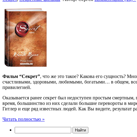
Фильм “Секрет”
, что же это такое? Какова его сущность? Мн
счастливыми, здоровыми, любимыми, богатыми… в общем, все з
привилегией.
Оказывается ранее секрет был недоступен простым смертным, п
время, большинство из них сделали большие перевороты в мир
Гитлер и еще ряд известных людей. Как Вы видите, результат ра
Читать полностью »