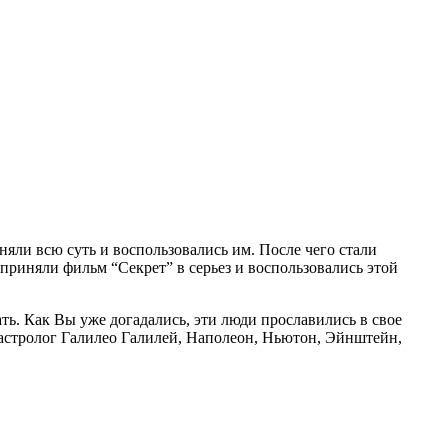
няли всю суть и воспользовались им. После чего стали
риняли фильм “Секрет” в серьез и воспользовались этой
ть. Как Вы уже догадались, эти люди прославились в свое
 астролог Галилео Галилей, Наполеон, Ньютон, Эйнштейн,