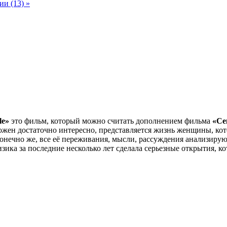
и (13) »
le»
это фильм, который можно считать дополнением фильма
«Се
сложен достаточно интересно, представляется жизнь женщины, ко
онечно же, все её переживания, мысли, рассуждения анализирую
зика за последние несколько лет сделала серьезные открытия, к