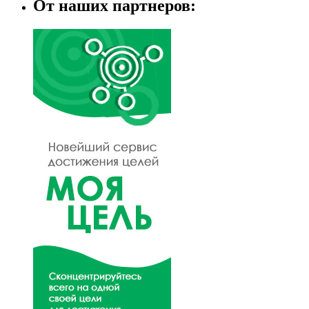
От наших партнеров: