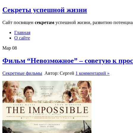
Секреты успешной жизни
Сайт посвящен
секретам
успешной жизни, развитию потенциала
Главная
О сайте
Мар
08
Фильм “Невозможное” – советую к про
Секретные фильмы
Автор: Сергей
1 комментарий »