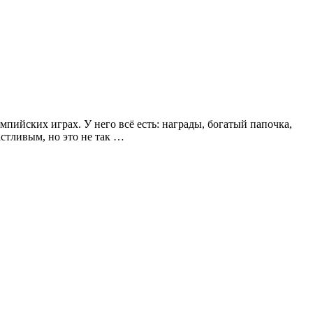
йских играх. У него всё есть: награды, богатый папочка,
астливым, но это не так …