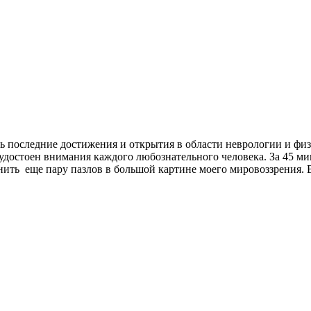
ь последние достижения и открытия в области неврологии и физ
удостоен внимания каждого любознательного человека. За 45 ми
ить еще пару пазлов в большой картине моего мировоззрения. В