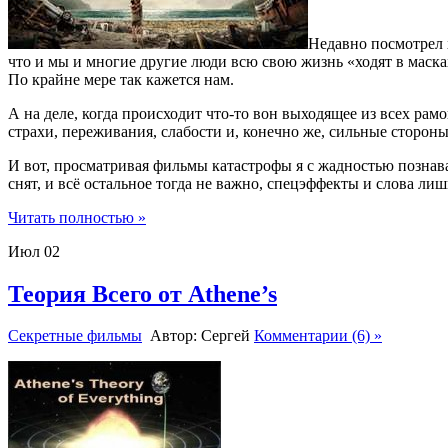
Недавно посмотрел 
что и мы и многие другие люди всю свою жизнь «ходят в маска
По крайне мере так кажется нам.
А на деле, когда происходит что-то вон выходящее из всех ра
страхи, переживания, слабости и, конечно же, сильные стороны
И вот, просматривая фильмы катастрофы я с жадностью познава
снят, и всё остальное тогда не важно, спецэффекты и слова ли
Читать полностью »
Июл
02
Теория Всего от Athene’s
Секретные фильмы
Автор: Сергей
Комментарии (6) »