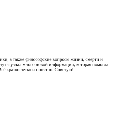
ики, а также философские вопросы жизни, смерти и
нут я узнал много новой информации, которая помогла
сё кратко четко и понятно. Советую!