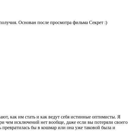
получия. Основан после просмотра фильма Секрет :)
знают, как им стать и как ведут себя истинные оптимисты. Я
 При чем исключений нет вообще, даже если вы потеряли своего
нь превратилась бы в кошмар или она уже таковой была и