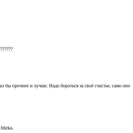
??????
ал бы прочнее и лучше. Надо бороться за своё счастье, само оно
 blizka.