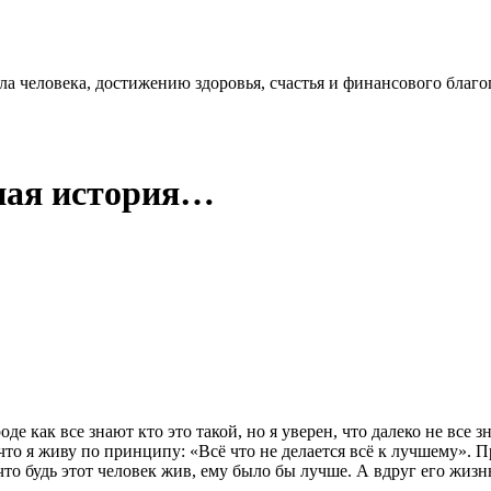
 человека, достижению здоровья, счастья и финансового благо
ная история…
оде как все знают кто это такой, но я уверен, что далеко не все 
 что я живу по принципу: «Всё что не делается всё к лучшему».
 что будь этот человек жив, ему было бы лучше. А вдруг его жиз