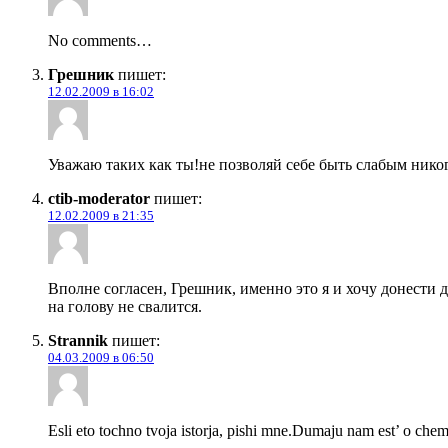
No comments…
Грешник
пишет:
12.02.2009 в 16:02
Уважаю таких как ты!не позволяй себе быть слабым ник
ctib-moderator
пишет:
12.02.2009 в 21:35
Вполне согласен, Грешник, именно это я и хочу донести д
на голову не свалится.
Strannik
пишет:
04.03.2009 в 06:50
Esli eto tochno tvoja istorja, pishi mne.Dumaju nam est’ o chem