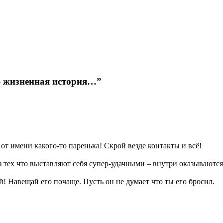
– жизненная история…”
 от имени какого-то паренька! Скрой везде контакты и всё!
 из тех что выставляют себя супер-удачными – внутри оказываютс
й! Навещай его почаще. Пусть он не думает что ты его бросил.