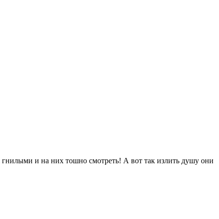
я гнилыми и на них тошно смотреть! А вот так излить душу они