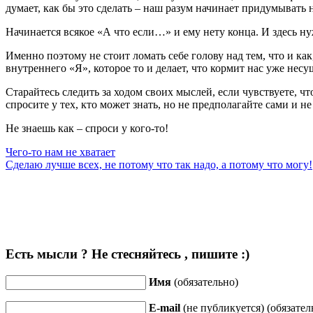
думает, как бы это сделать – наш разум начинает придумывать 
Начинается всякое «А что если…» и ему нету конца. И здесь нуж
Именно поэтому не стоит ломать себе голову над тем, что и к
внутреннего «Я», которое то и делает, что кормит нас уже 
Старайтесь следить за ходом своих мыслей, если чувствуете, чт
спросите у тех, кто может знать, но не предполагайте сами и не
Не знаешь как – спроси у кого-то!
Чего-то нам не хватает
Сделаю лучше всех, не потому что так надо, а потому что могу!
Есть мысли ? Не стесняйтесь , пишите :)
Имя
(обязательно)
E-mail
(не публикуется) (обязател