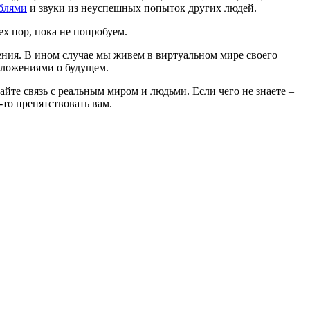
аблями
и звуки из неуспешных попыток других людей.
ех пор, пока не попробуем.
вения. В ином случае мы живем в виртуальном мире своего
оложениями о будущем.
вайте связь с реальным миром и людьми. Если чего не знаете –
-то препятствовать вам.