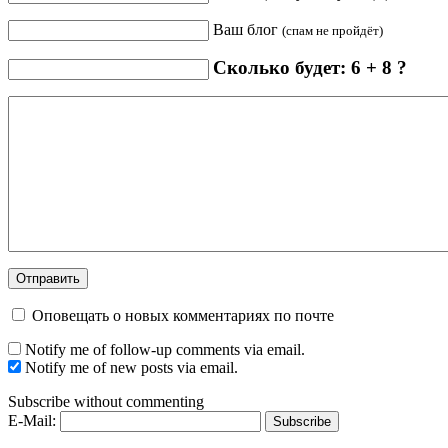
Ваш блог
(спам не пройдёт)
Сколько будет: 6 + 8 ?
Оповещать о новых комментариях по почте
Notify me of follow-up comments via email.
Notify me of new posts via email.
Subscribe without commenting
E-Mail: