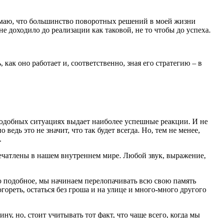
нимаю, что большинство поворотных решений в моей жизни
е доходило до реализации как таковой, не то чтобы до успеха.
, как оно работает и, соответственно, зная его стратегию – в
подобных ситуациях выдает наиболее успешные реакции. И не
ведь это не значит, что так будет всегда. Но, тем не менее,
.
печатлены в нашем внутреннем мире. Любой звук, выражение,
то подобное, мы начинаем перелопачивать всю свою память
огореть, остаться без гроша и на улице и много-много другого
у, но, стоит учитывать тот факт, что чаще всего, когда мы