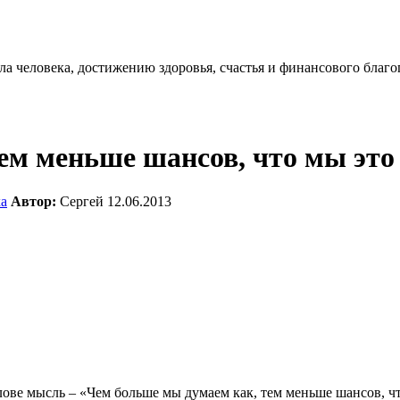
 человека, достижению здоровья, счастья и финансового благо
ем меньше шансов, что мы это
ха
Автор:
Сергей
12.06.2013
лове мысль – «Чем больше мы думаем как, тем меньше шансов, чт