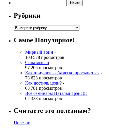
Рубрики
Самое Популярное!
Мирный воин
-
103 578 просмотров
Сила мысли
-
97 205 просмотров
Как приучить себя легко просыпаться
-
73 623 просмотров
Как достичь цели?
-
68 781 просмотров
Все семинары Натальи Грэйс!!!
-
62 333 просмотров
Считаете это полезным?
Полезно