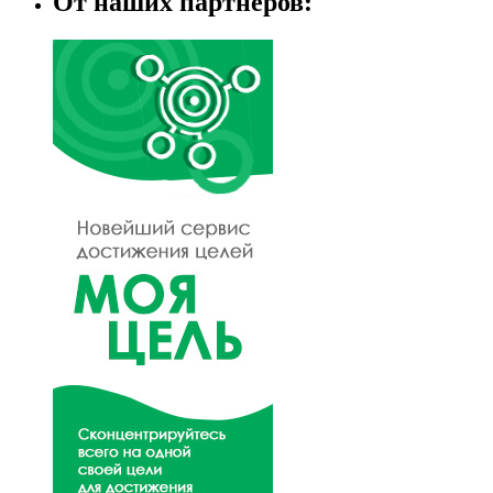
От наших партнеров: