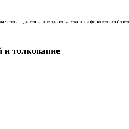
 человека, достижению здоровья, счастья и финансового благо
й и толкование