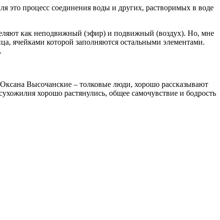
мля это процесс соединения воды и других, растворимых в воде
ыделяют как неподвижный (эфир) и подвижный (воздух). Но, мне
рица, ячейками которой заполняются остальными элементами.
.
и Оксана Высочанские – толковые люди, хорошо рассказывают
сухожилия хорошо растянулись, общее самочувствие и бодрость