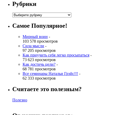
Рубрики
Самое Популярное!
Мирный воин
-
103 578 просмотров
Сила мысли
-
97 205 просмотров
Как приучить себя легко просыпаться
-
73 623 просмотров
Как достичь цели?
-
68 781 просмотров
Все семинары Натальи Грэйс!!!
-
62 333 просмотров
Считаете это полезным?
Полезно