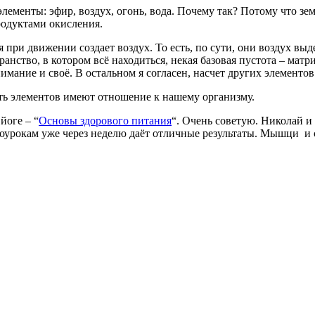
лементы: эфир, воздух, огонь, вода. Почему так? Потому что зе
родуктами окисления.
ая при движении создает воздух. То есть, по сути, они воздух в
анство, в котором всё находиться, некая базовая пустота – мат
нимание и своё. В остальном я согласен, насчет других элементов
ять элементов имеют отношение к нашему организму.
йоге – “
Основы здорового питания
“. Очень советую. Николай 
деоурокам уже через неделю даёт отличные результаты. Мышци и 