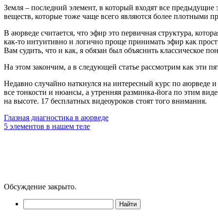
Земля – последний элемент, в который входят все предыдущие э
веществ, которые тоже чаще всего являются более плотными п
В аюрведе считается, что эфир это первичная структура, котор
как-то интуитивно и логично проще принимать эфир как простр
Вам судить, что и как, я обязан был объяснить классическое по
На этом закончим, а в следующей статье рассмотрим как эти п
Недавно случайно наткнулся на интересный курс по аюрведе и 
все тонкости и нюансы, а утренняя разминка-йога по этим ви
на высоте. 17 бесплатных видеоуроков стоят того внимания.
Глазная диагностика в аюрведе
5 элементов в нашем теле
Обсуждение закрыто.