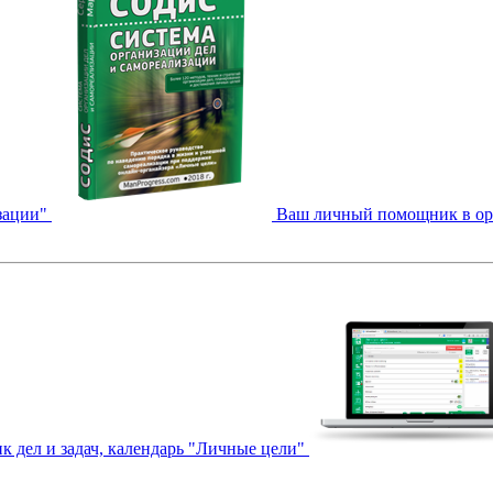
зации"
Ваш личный помощник в орга
к дел и задач, календарь "Личные цели"