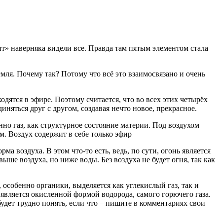
т» наверняка видели все. Правда там пятым элементом стала
земля. Почему так? Потому что всё это взаимосвязано и очень
ходятся в эфире. Поэтому считается, что во всех этих четырёх
яться друг с другом, создавая нечто новое, прекрасное.
нно газ, как структурное состояние материи. Под воздухом
м. Воздух содержит в себе только эфир
ма воздуха. В этом что-то есть, ведь, по сути, огонь является
ше воздуха, но ниже воды. Без воздуха не будет огня, так как
 особенно органики, выделяется как углекислый газ, так и
 является окисленной формой водорода, самого горючего газа.
 будет трудно понять, если что – пишите в комментариях свои