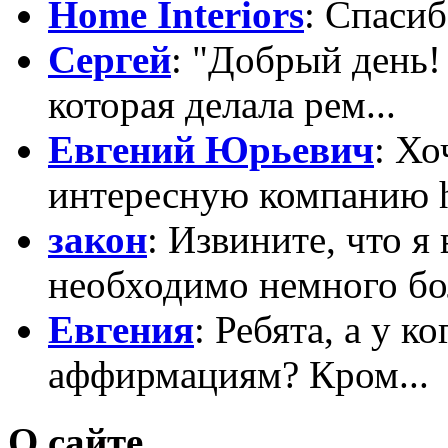
Home Interiors
: Спасиб
Сергей
: "Добрый день!
которая делала рем...
Евгений Юрьевич
: Х
интересную компанию htt
закон
: Извините, что я
необходимо немного бо
Евгения
: Ребята, а у к
аффирмациям? Кром...
О сайте