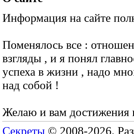
Информация на сайте пол
Поменялось все : отношени
взгляды , и я понял главн
успеха в жизни , надо мно
над собой !
Желаю и вам достижения 
Секреты
© 2008-2026. Ра