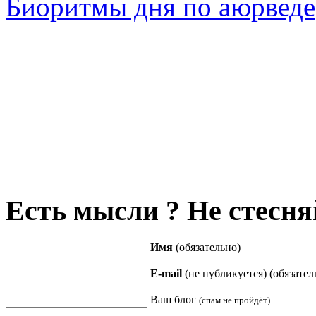
Биоритмы дня по аюрведе
Есть мысли ? Не стесняй
Имя
(обязательно)
E-mail
(не публикуется) (обязател
Ваш блог
(спам не пройдёт)