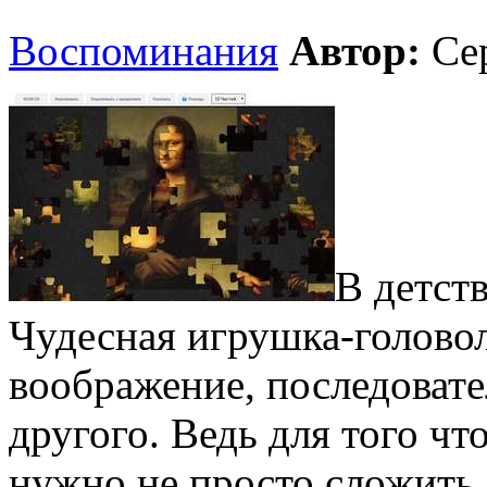
Воспоминания
Автор:
Се
В детст
Чудесная игрушка-голово
воображение, последовате
другого. Ведь для того чт
нужно не просто сложить 