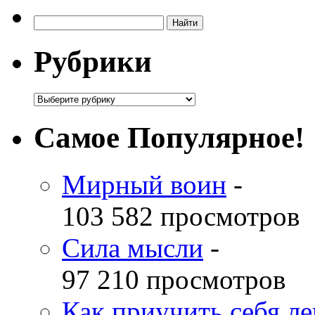
Рубрики
Самое Популярное!
Мирный воин
-
103 582 просмотров
Сила мысли
-
97 210 просмотров
Как приучить себя л