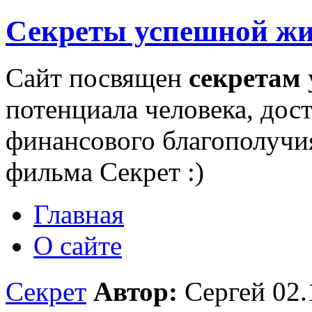
Секреты успешной ж
Сайт посвящен
секретам
потенциала человека, дос
финансового благополучи
фильма Секрет :)
Главная
О сайте
Секрет
Автор:
Сергей
02.