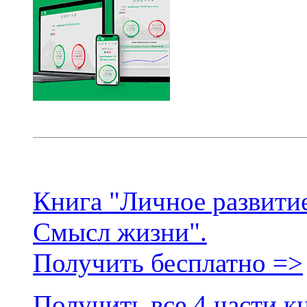
Книга "Личное развитие
Смысл жизни".
Получить бесплатно =>
Получить все 4 части к