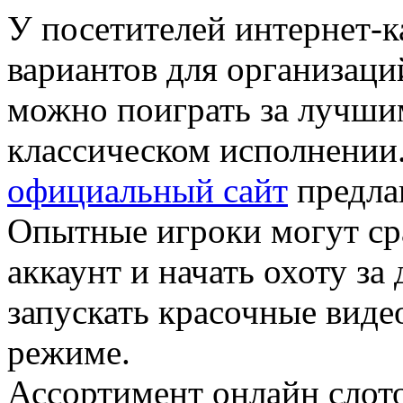
У посетителей интернет-к
вариантов для организаций
можно поиграть за лучши
классическом исполнении
официальный сайт
предлаг
Опытные игроки могут сра
аккаунт и начать охоту з
запускать красочные вид
режиме.
Ассортимент онлайн слото