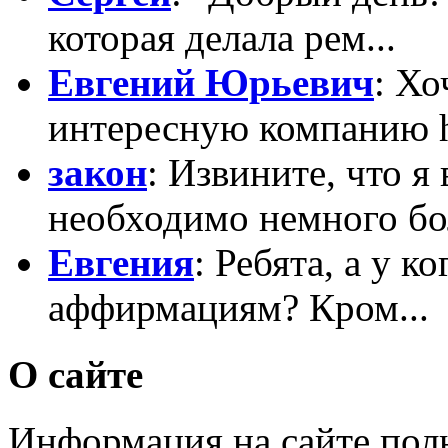
которая делала рем...
Евгений Юрьевич
: Х
интересную компанию htt
закон
: Извините, что я
необходимо немного бо
Евгения
: Ребята, а у к
аффирмациям? Кром...
О сайте
Информация на сайте пол