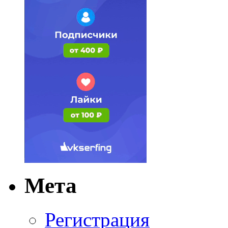
Мета
Регистрация