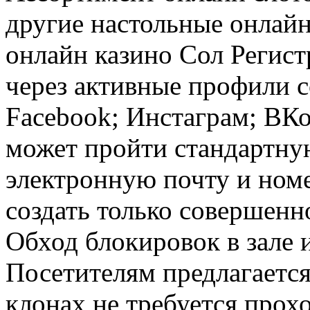
другие настольные онлайн
онлайн казино Сол Регист
через активные профили с
Facebook; Инстаграм; ВКо
может пройти стандартну
электронную почту и номе
создать только совершенн
Обход блокировок в зале и
Посетителям предлагается 
клонах не требуется про