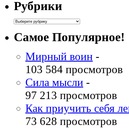
Рубрики
Самое Популярное!
Мирный воин
-
103 584 просмотров
Сила мысли
-
97 213 просмотров
Как приучить себя л
73 628 просмотров