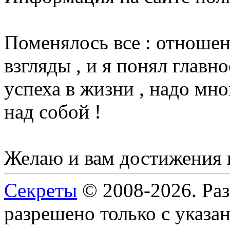
Поменялось все : отношени
взгляды , и я понял главн
успеха в жизни , надо мно
над собой !
Желаю и вам достижения 
Секреты
© 2008-2026. Ра
разрешено только с указан