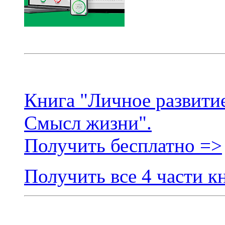
Книга "Личное развитие
Смысл жизни".
Получить бесплатно =>
Получить все 4 части к