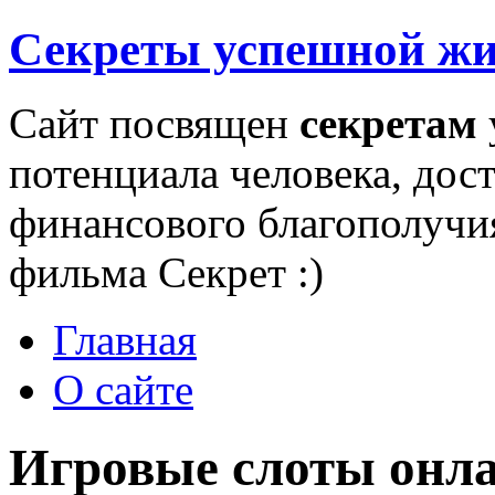
Секреты успешной ж
Сайт посвящен
секретам
потенциала человека, дос
финансового благополучи
фильма Секрет :)
Главная
О сайте
Игровые слоты онла