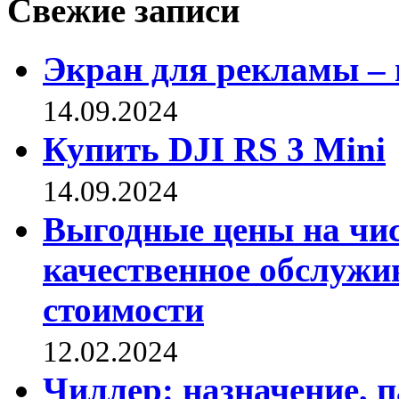
Свежие записи
Экран для рекламы – 
14.09.2024
Купить DJI RS 3 Mini
14.09.2024
Выгодные цены на чис
качественное обслужи
стоимости
12.02.2024
Чиллер: назначение, 