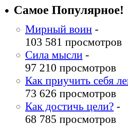
Самое Популярное!
Мирный воин
-
103 581 просмотров
Сила мысли
-
97 210 просмотров
Как приучить себя л
73 626 просмотров
Как достичь цели?
-
68 785 просмотров