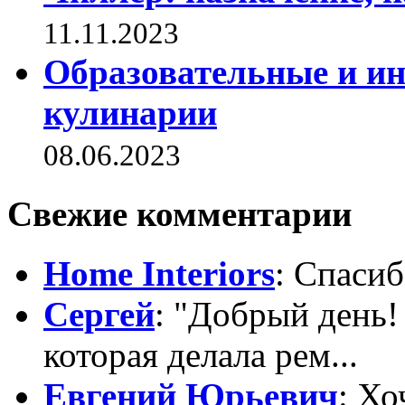
11.11.2023
Образовательные и и
кулинарии
08.06.2023
Свежие комментарии
Home Interiors
: Спасиб
Сергей
: "Добрый день!
которая делала рем...
Евгений Юрьевич
: Х