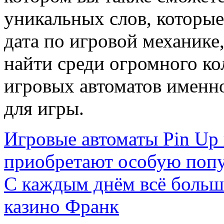
уникальных слов, которые
дата по игровой механике
найти среди огромного ко
игровых автоматов именно
для игры.
Игровые автоматы Pin Up 
приобретают особую поп
С каждым днём всё больш
казино Франк