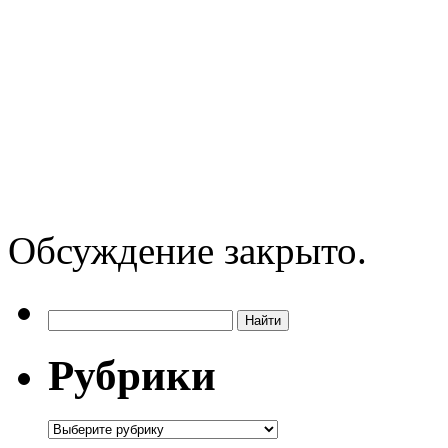
Обсуждение закрыто.
Рубрики