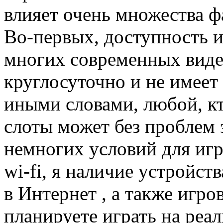
влияет очень множества ф
Во-первых, доступность и
многих современных виде
круглосуточно и не имеет
иными словами, любой, кт
слоты может без проблем 
немногих условий для иг
wi-fi, я наличие устройст
в Интернет , а также игро
планируете играть на реа