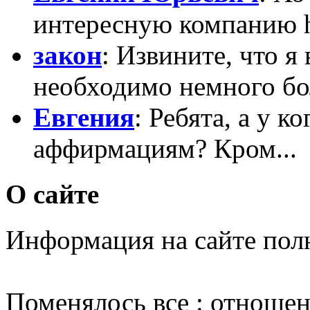
интересную компанию htt
закон
: Извините, что я
необходимо немного бо
Евгения
: Ребята, а у к
аффирмациям? Кром...
О сайте
Информация на сайте пол
Поменялось все : отношени