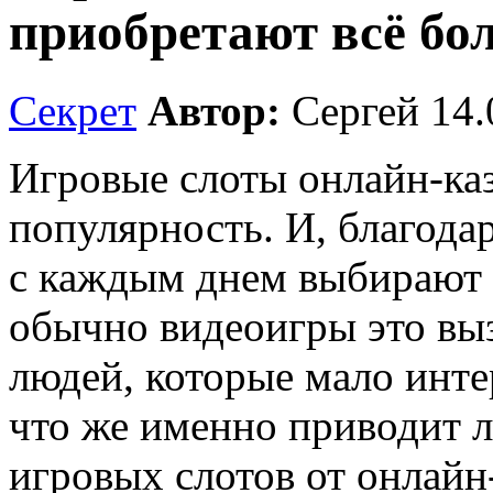
приобретают всё бо
Секрет
Автор:
Сергей
14.
Игровые слоты онлайн-ка
популярность. И, благода
с каждым днем выбирают 
обычно видеоигры это вы
людей, которые мало инте
что же именно приводит 
игровых слотов от онлайн