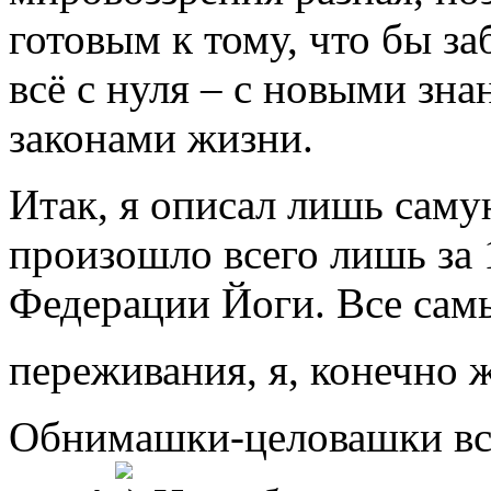
готовым к тому, что бы заб
всё с нуля – с новыми зн
законами жизни.
Итак, я описал лишь саму
произошло всего лишь за 
Федерации Йоги. Все сам
переживания, я, конечно 
Обнимашки-целовашки все