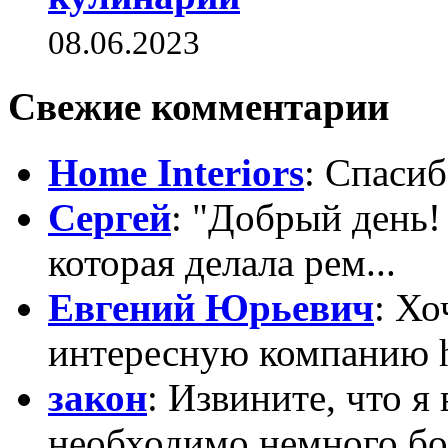
08.06.2023
Свежие комментарии
Home Interiors
: Спасиб
Сергей
: "Добрый день!
которая делала рем...
Евгений Юрьевич
: Х
интересную компанию htt
закон
: Извините, что я
необходимо немного бо