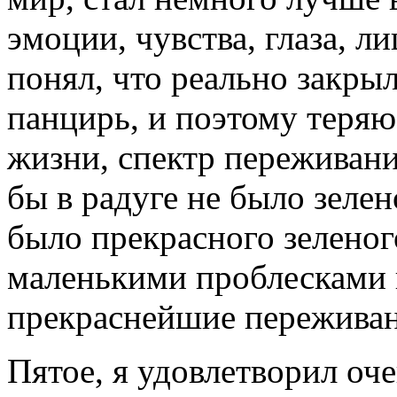
эмоции, чувства, глаза, л
понял, что реально закры
панцирь, и поэтому теря
жизни, спектр переживаний
бы в радуге не было зелен
было прекрасного зеленого 
маленькими проблесками п
прекраснейшие переживан
Пятое, я удовлетворил оч