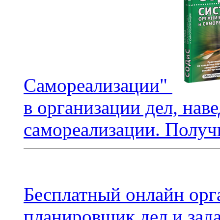
Самореализации"
в организации дел, нав
самореализации. Получи
Бесплатный онлайн орг
планировщик дел и зада