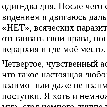
один-два дня. После чего
видением я двигаюсь даль
«НЕТ», всяческих паразит
отстаивать свои права, по
иерархия и где моё место.
Четвертое, чувственный а
что такое настоящая любов
взаимо- или даже не вза
поступки. Я хоть и немно
мир, стал немного лучше 