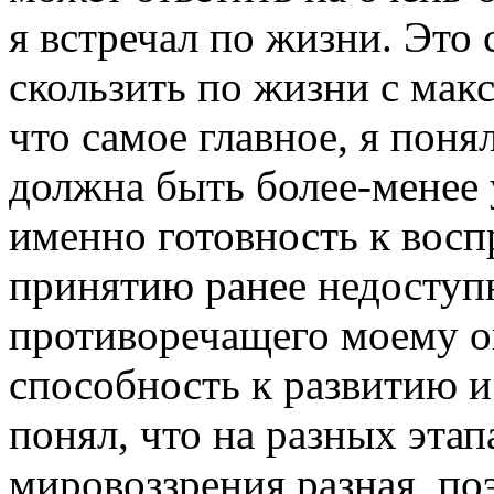
я встречал по жизни. Это 
скользить по жизни с мак
что самое главное, я поня
должна быть более-менее 
именно готовность к восп
принятию ранее недоступ
противоречащего моему о
способность к развитию 
понял, что на разных эта
мировоззрения разная, по