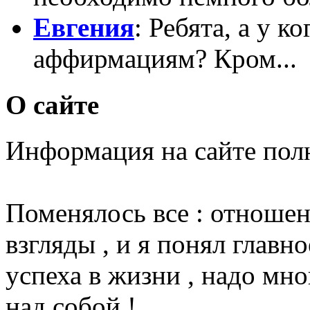
Евгения
: Ребята, а у к
аффирмациям? Кром...
О сайте
Информация на сайте пол
Поменялось все : отношени
взгляды , и я понял главн
успеха в жизни , надо мно
над собой !