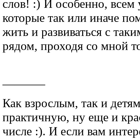
слов!
И особенно, всем
которые так или иначе по
жить и развиваться с так
рядом, проходя со мной то
———–
Как взрослым, так и детя
практичную, ну еще и кра
числе :). И если вам инте