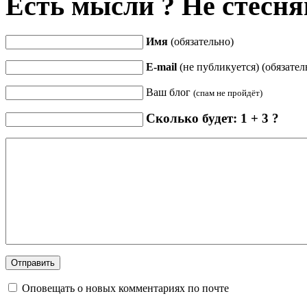
Есть мысли ? Не стесняй
Имя
(обязательно)
E-mail
(не публикуется) (обязател
Ваш блог
(спам не пройдёт)
Сколько будет: 1 + 3 ?
Оповещать о новых комментариях по почте