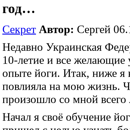
год…
Секрет
Автор:
Сергей
06.
Недавно Украинская Феде
10-летие и все желающие
опыте йоги. Итак, ниже я 
повлияла на мою жизнь. Ч
произошло со мной всего 
Начал я своё обучение йог
пришел с целью узнать бо