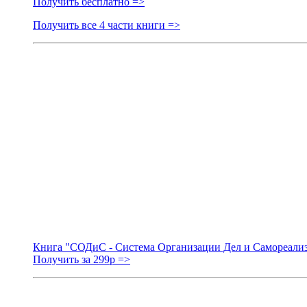
Получить бесплатно =>
Получить все 4 части книги =>
Книга "СОДиС - Система Организации Дел и Самореали
Получить за 299р =>