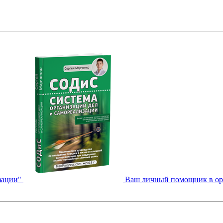
зации"
Ваш личный помощник в орга