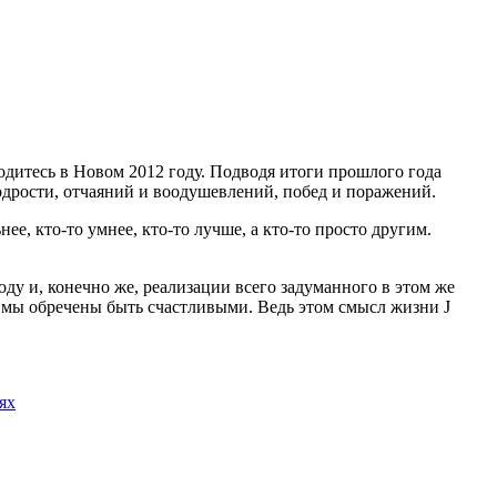
ходитесь в Новом 2012 году. Подводя итоги прошлого года
 бодрости, отчаяний и воодушевлений, побед и поражений.
е, кто-то умнее, кто-то лучше, а кто-то просто другим.
у и, конечно же, реализации всего задуманного в этом же
 мы обречены быть счастливыми. Ведь этом смысл жизни J
ях