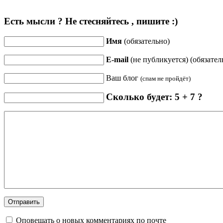
Есть мысли ? Не стесняйтесь , пишите :)
Имя
(обязательно)
E-mail
(не публикуется) (обязател
Ваш блог
(спам не пройдёт)
Сколько будет: 5 + 7 ?
Оповещать о новых комментариях по почте