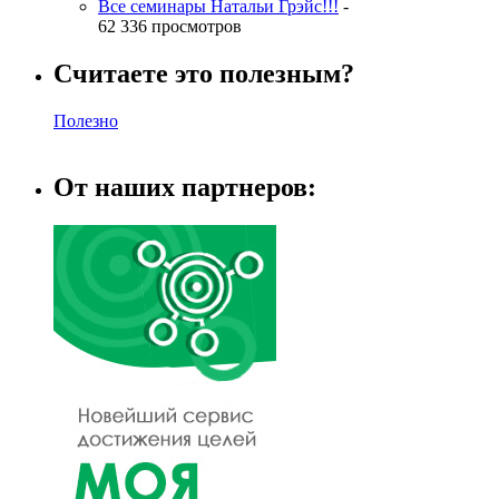
Все семинары Натальи Грэйс!!!
-
62 336 просмотров
Считаете это полезным?
Полезно
От наших партнеров: