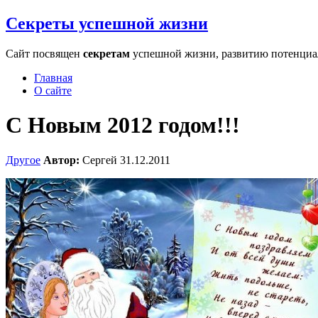
Секреты успешной жизни
Сайт посвящен
секретам
успешной жизни, развитию потенциала
Главная
О сайте
С Новым 2012 годом!!!
Другое
Автор:
Сергей
31.12.2011