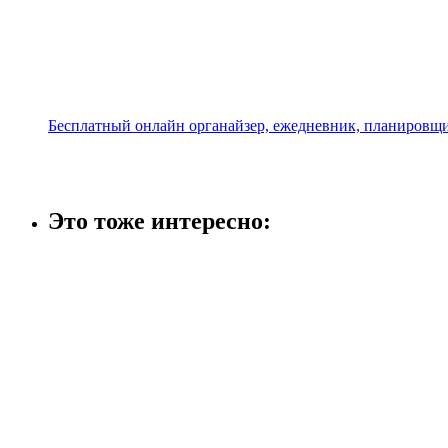
Бесплатный онлайн органайзер, ежедневник, планировщи
Это тоже интересно: