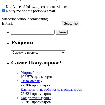
Notify me of follow-up comments via email.
Notify me of new posts via email.
Subscribe without commenting
E-Mail:
Рубрики
Самое Популярное!
Мирный воин
-
103 578 просмотров
Сила мысли
-
97 206 просмотров
Как приучить себя легко просыпаться
-
73 624 просмотров
Как достичь цели?
-
68 781 просмотров