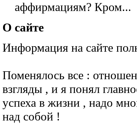
аффирмациям? Кром...
О сайте
Информация на сайте пол
Поменялось все : отношени
взгляды , и я понял главн
успеха в жизни , надо мно
над собой !