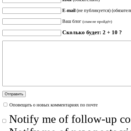
E-mail
(не публикуется) (обязател
Ваш блог
(спам не пройдёт)
Сколько будет: 2 + 10 ?
Оповещать о новых комментариях по почте
Notify me of follow-up c