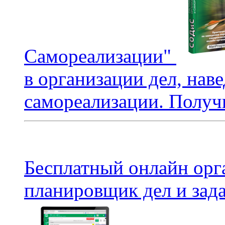
Самореализации"
в организации дел, нав
самореализации. Получи
Бесплатный онлайн орг
планировщик дел и зада