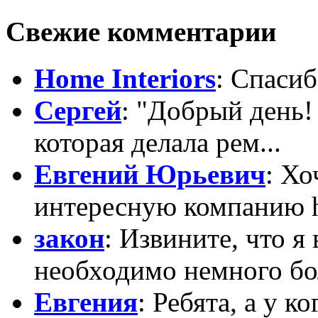
Свежие комментарии
Home Interiors
: Спасиб
Сергей
: "Добрый день!
которая делала рем...
Евгений Юрьевич
: Х
интересную компанию htt
закон
: Извините, что я
необходимо немного бо
Евгения
: Ребята, а у к