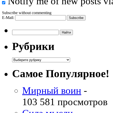
Notify me of new posts vi
Subscribe without commenting
E-Mail:
Рубрики
Самое Популярное!
Мирный воин
-
103 581 просмотров