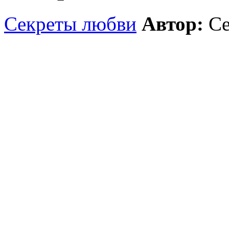
Секреты любви
Автор:
Се