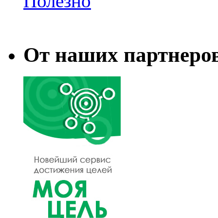
Полезно
От наших партнеро