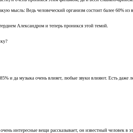
такую мысль: Ведь человеческий организм состоит балее 60% из 
тердием Александром и теперь проникся этой темой.
ику?
0-85% и да музыка очень влияет, любые звуки влияют. Есть даже 
 очень интересные вещи рассказывает, он известный человек в эт