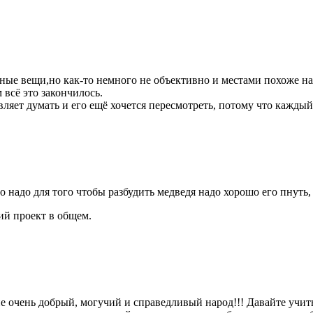
ые вещи,но как-то немного не объективно и местами похоже на 
всё это закончилось.
авляет думать и его ещё хочется пересмотреть, потому что каждый
о надо для того чтобы разбудить медведя надо хорошо его пнуть
ий проект в общем.
ие очень добрый, могучий и справедливый народ!!! Давайте учить