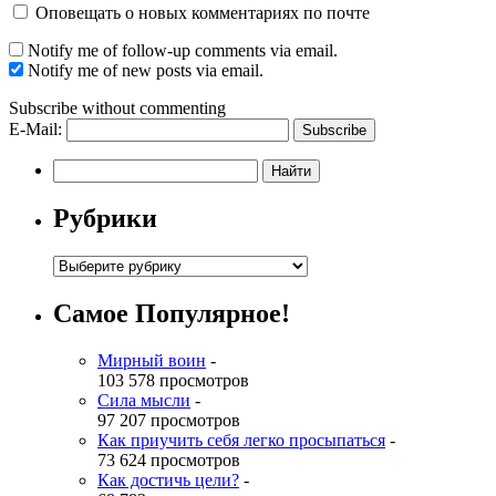
Оповещать о новых комментариях по почте
Notify me of follow-up comments via email.
Notify me of new posts via email.
Subscribe without commenting
E-Mail:
Рубрики
Самое Популярное!
Мирный воин
-
103 578 просмотров
Сила мысли
-
97 207 просмотров
Как приучить себя легко просыпаться
-
73 624 просмотров
Как достичь цели?
-