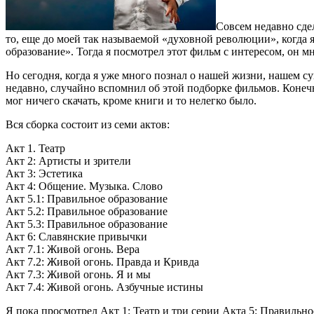
Совсем недавно сде
то, еще до моей так называемой «духовной революции», когда 
образование». Тогда я посмотрел этот фильм с интересом, он м
Но сегодня, когда я уже много познал о нашей жизни, нашем 
недавно, случайно вспомнил об этой подборке фильмов. Конечно
мог ничего скачать, кроме книги и то нелегко было.
Вся сборка состоит из семи актов:
Акт 1. Театр
Акт 2: Артисты и зрители
Акт 3: Эстетика
Акт 4: Общение. Музыка. Слово
Акт 5.1: Правильное образование
Акт 5.2: Правильное образование
Акт 5.3: Правильное образование
Акт 6: Славянские привычки
Акт 7.1: Живой огонь. Вера
Акт 7.2: Живой огонь. Правда и Кривда
Акт 7.3: Живой огонь. Я и мы
Акт 7.4: Живой огонь. Азбучные истины
Я пока просмотрел Акт 1: Театр и три серии Акта 5: Правильно