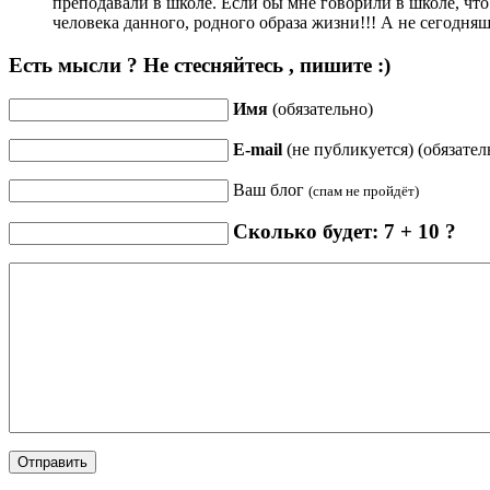
преподавали в школе. Если бы мне говорили в школе, что 
человека данного, родного образа жизни!!! А не сегодня
Есть мысли ? Не стесняйтесь , пишите :)
Имя
(обязательно)
E-mail
(не публикуется) (обязател
Ваш блог
(спам не пройдёт)
Сколько будет: 7 + 10 ?