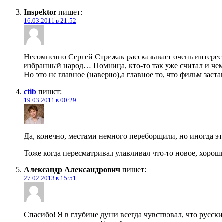
Inspektor
пишет:
16.03.2011 в 21:52
Несомненно Сергей Стрижак рассказывает очень интересн
избранный народ… Помница, кто-то так уже считал и чем 
Но это не главное (наверно),а главное то, что фильм заст
ctib
пишет:
19.03.2011 в 00:29
Да, конечно, местами немного переборщили, но иногда эт
Тоже когда пересматривал улавливал что-то новое, хорош
Александр Александрович
пишет:
27.02.2013 в 15:51
Спасибо! Я в глубине души всегда чувствовал, что русск